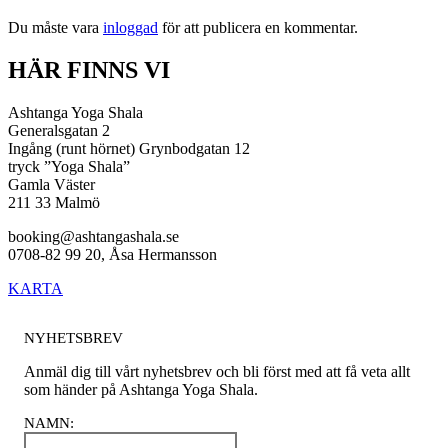
Du måste vara
inloggad
för att publicera en kommentar.
HÄR FINNS VI
Ashtanga Yoga Shala
Generalsgatan 2
Ingång (runt hörnet) Grynbodgatan 12
tryck ”Yoga Shala”
Gamla Väster
211 33 Malmö
booking@ashtangashala.se
0708-82 99 20, Åsa Hermansson
KARTA
NYHETSBREV
Anmäl dig till vårt nyhetsbrev och bli först med att få veta allt
som händer på Ashtanga Yoga Shala.
NAMN
: