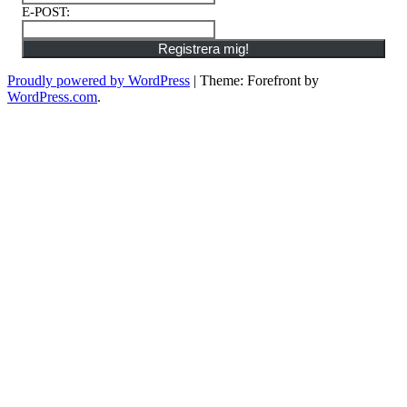
E-POST
:
Registrera mig!
Proudly powered by WordPress
|
Theme: Forefront by
WordPress.com
.