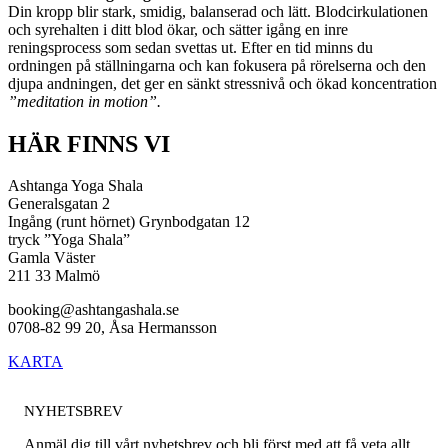
Din kropp blir stark, smidig, balanserad och lätt. Blodcirkulationen
och syrehalten i ditt blod ökar, och sätter igång en inre
reningsprocess som sedan svettas ut. Efter en tid minns du
ordningen på ställningarna och kan fokusera på rörelserna och den
djupa andningen, det ger en sänkt stressnivå och ökad koncentration
”meditation in motion”.
HÄR FINNS VI
Ashtanga Yoga Shala
Generalsgatan 2
Ingång (runt hörnet) Grynbodgatan 12
tryck ”Yoga Shala”
Gamla Väster
211 33 Malmö
booking@ashtangashala.se
0708-82 99 20, Åsa Hermansson
KARTA
NYHETSBREV
Anmäl dig till vårt nyhetsbrev och bli först med att få veta allt