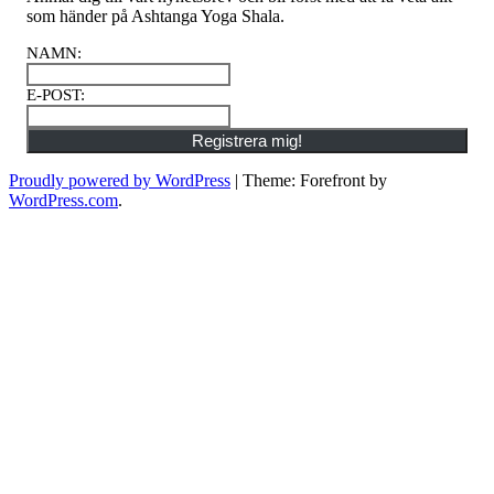
som händer på Ashtanga Yoga Shala.
NAMN
:
E-POST
:
Registrera mig!
Proudly powered by WordPress
|
Theme: Forefront by
WordPress.com
.