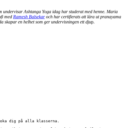
 undervisar Ashtanga Yoga idag har studerat med henne. Maria
sofi med
Ramesh Balsekar
och har certifierats att lära ut pranayama
a skapar en helhet som ger undervisningen ett dju
p.
oka dig på alla klasserna.