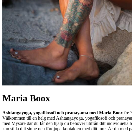
Maria Boox
Ashtangayoga, yogafilosofi och pranayama med Maria Boox
fre 
Välkommen till en helg med Ashtangayoga, yogafilosofi och pranayama.
med Mysore där du får den hjälp du behöver utifrån ditt individuella
kan stilla ditt sinne och fördjupa kontakten med ditt inre. Är du me