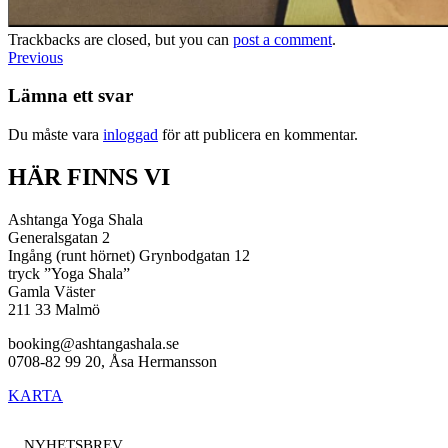
Trackbacks are closed, but you can
post a comment
.
Previous
Lämna ett svar
Du måste vara
inloggad
för att publicera en kommentar.
HÄR FINNS VI
Ashtanga Yoga Shala
Generalsgatan 2
Ingång (runt hörnet) Grynbodgatan 12
tryck ”Yoga Shala”
Gamla Väster
211 33 Malmö
booking@ashtangashala.se
0708-82 99 20, Åsa Hermansson
KARTA
NYHETSBREV