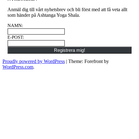
Anmäl dig till vårt nyhetsbrev och bli först med att få veta allt
som händer på Ashtanga Yoga Shala.
NAMN
:
E-POST
:
Registrera mig!
Proudly powered by WordPress
|
Theme: Forefront by
WordPress.com
.