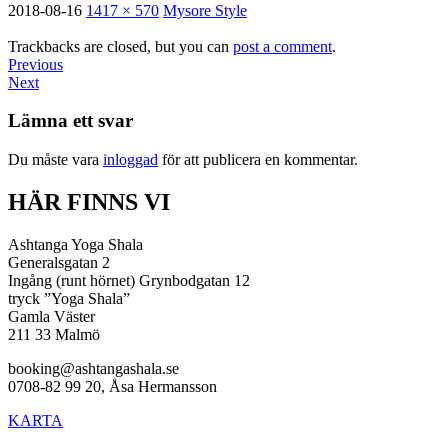
2018-08-16
1417 × 570
Mysore Style
Trackbacks are closed, but you can
post a comment
.
Previous
Next
Lämna ett svar
Du måste vara
inloggad
för att publicera en kommentar.
HÄR FINNS VI
Ashtanga Yoga Shala
Generalsgatan 2
Ingång (runt hörnet) Grynbodgatan 12
tryck ”Yoga Shala”
Gamla Väster
211 33 Malmö
booking@ashtangashala.se
0708-82 99 20, Åsa Hermansson
KARTA