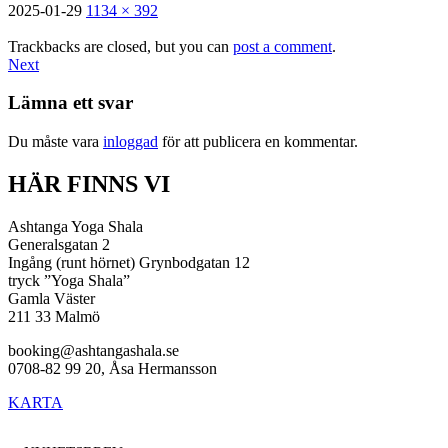
2025-01-29
1134 × 392
Trackbacks are closed, but you can
post a comment
.
Next
Lämna ett svar
Du måste vara
inloggad
för att publicera en kommentar.
HÄR FINNS VI
Ashtanga Yoga Shala
Generalsgatan 2
Ingång (runt hörnet) Grynbodgatan 12
tryck ”Yoga Shala”
Gamla Väster
211 33 Malmö
booking@ashtangashala.se
0708-82 99 20, Åsa Hermansson
KARTA