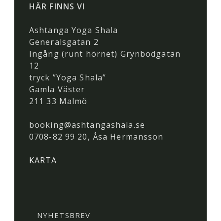
HÄR FINNS VI
Ashtanga Yoga Shala
Generalsgatan 2
Ingång (runt hörnet) Grynbodgatan
12
tryck ”Yoga Shala”
Gamla Väster
211 33 Malmö
booking@ashtangashala.se
0708-82 99 20, Åsa Hermansson
KARTA
NYHETSBREV