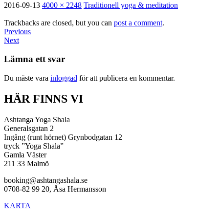
2016-09-13
4000 × 2248
Traditionell yoga & meditation
Trackbacks are closed, but you can
post a comment
.
Previous
Next
Lämna ett svar
Du måste vara
inloggad
för att publicera en kommentar.
HÄR FINNS VI
Ashtanga Yoga Shala
Generalsgatan 2
Ingång (runt hörnet) Grynbodgatan 12
tryck ”Yoga Shala”
Gamla Väster
211 33 Malmö
booking@ashtangashala.se
0708-82 99 20, Åsa Hermansson
KARTA