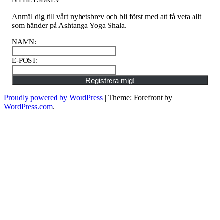
Anmäl dig till vårt nyhetsbrev och bli först med att få veta allt
som händer på Ashtanga Yoga Shala.
NAMN
:
E-POST
:
Registrera mig!
Proudly powered by WordPress
|
Theme: Forefront by
WordPress.com
.