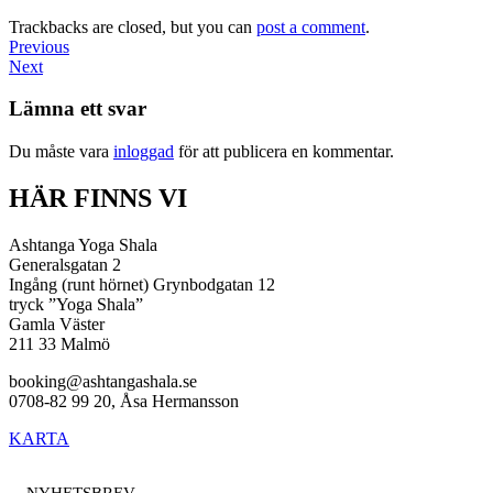
Trackbacks are closed, but you can
post a comment
.
Previous
Next
Lämna ett svar
Du måste vara
inloggad
för att publicera en kommentar.
HÄR FINNS VI
Ashtanga Yoga Shala
Generalsgatan 2
Ingång (runt hörnet) Grynbodgatan 12
tryck ”Yoga Shala”
Gamla Väster
211 33 Malmö
booking@ashtangashala.se
0708-82 99 20, Åsa Hermansson
KARTA
NYHETSBREV