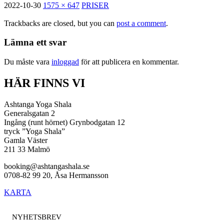
2022-10-30
1575 × 647
PRISER
Trackbacks are closed, but you can
post a comment
.
Lämna ett svar
Du måste vara
inloggad
för att publicera en kommentar.
HÄR FINNS VI
Ashtanga Yoga Shala
Generalsgatan 2
Ingång (runt hörnet) Grynbodgatan 12
tryck ”Yoga Shala”
Gamla Väster
211 33 Malmö
booking@ashtangashala.se
0708-82 99 20, Åsa Hermansson
KARTA
NYHETSBREV