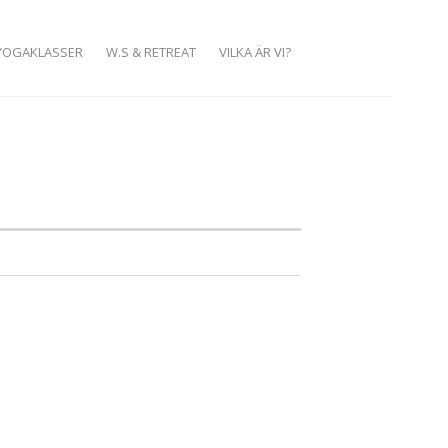
YOGAKLASSER
W.S & RETREAT
VILKA ÄR VI?