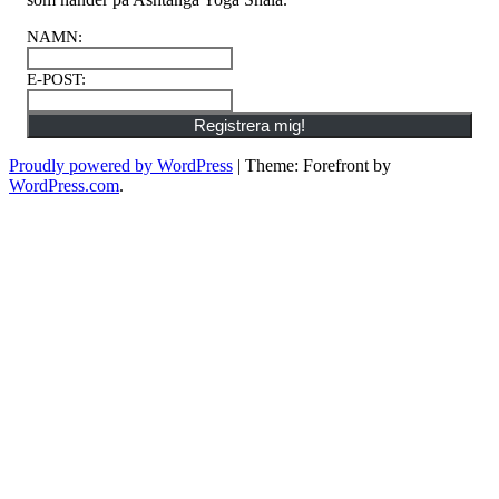
NAMN
:
E-POST
:
Registrera mig!
Proudly powered by WordPress
|
Theme: Forefront by
WordPress.com
.