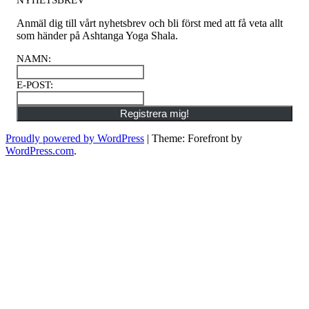
Anmäl dig till vårt nyhetsbrev och bli först med att få veta allt
som händer på Ashtanga Yoga Shala.
NAMN
:
E-POST
:
Registrera mig!
Proudly powered by WordPress
|
Theme: Forefront by
WordPress.com
.