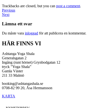
Trackbacks are closed, but you can
post a comment
.
Previous
Next
Lämna ett svar
Du måste vara
inloggad
för att publicera en kommentar.
HÄR FINNS VI
Ashtanga Yoga Shala
Generalsgatan 2
Ingång (runt hörnet) Grynbodgatan 12
tryck ”Yoga Shala”
Gamla Väster
211 33 Malmö
booking@ashtangashala.se
0708-82 99 20, Åsa Hermansson
KARTA
NYHETSBREV