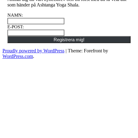
som händer på Ashtanga Yoga Shala.
NAMN
:
E-POST
:
Registrera mig!
Proudly powered by WordPress
|
Theme: Forefront by
WordPress.com
.