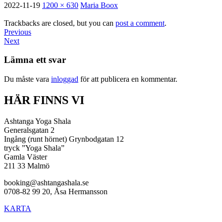
2022-11-19
1200 × 630
Maria Boox
Trackbacks are closed, but you can
post a comment
.
Previous
Next
Lämna ett svar
Du måste vara
inloggad
för att publicera en kommentar.
HÄR FINNS VI
Ashtanga Yoga Shala
Generalsgatan 2
Ingång (runt hörnet) Grynbodgatan 12
tryck ”Yoga Shala”
Gamla Väster
211 33 Malmö
booking@ashtangashala.se
0708-82 99 20, Åsa Hermansson
KARTA